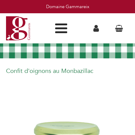
Domaine Gammareix
Confit d'oignons au Monbazillac