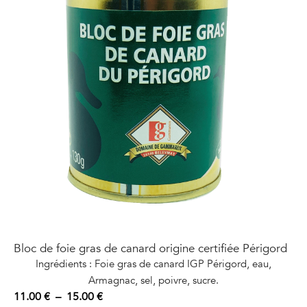
Bloc de foie gras de canard origine certifiée Périgord
Ingrédients : Foie gras de canard IGP Périgord, eau,
Armagnac, sel, poivre, sucre.
Plage
11.00
€
–
15.00
€