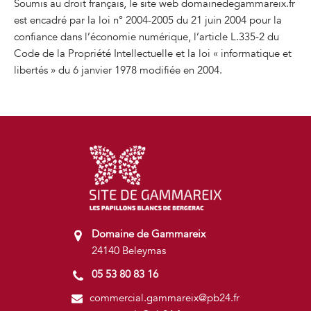
Soumis au droit français, le site web domainedegammareix.fr
est encadré par la loi n° 2004-2005 du 21 juin 2004 pour la
confiance dans l’économie numérique, l’article L.335-2 du
Code de la Propriété Intellectuelle et la loi « informatique et
libertés » du 6 janvier 1978 modifiée en 2004.
Domaine de Gammareix
24140 Beleymas
05 53 80 83 16
commercial.gammareix@pb24.fr