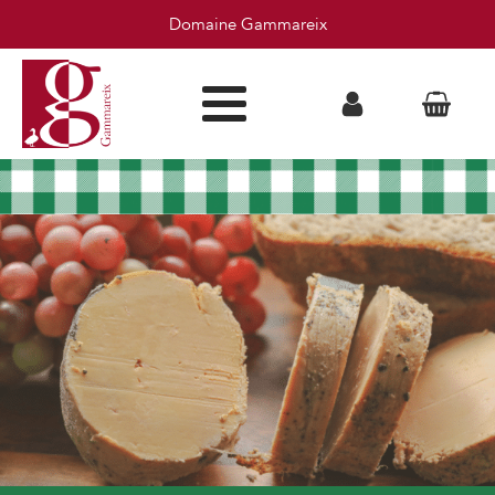
Domaine Gammareix