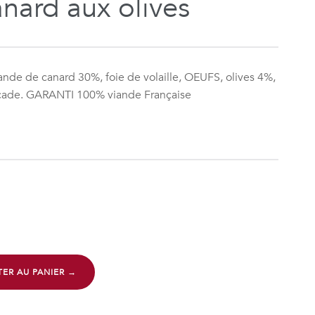
anard aux olives
iande de canard 30%, foie de volaille, OEUFS, olives 4%,
uscade. GARANTI 100% viande Française
ER AU PANIER →