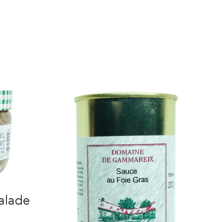
alade