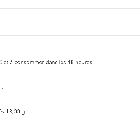
°C et à consommer dans les 48 heures
 :
és 13,00 g