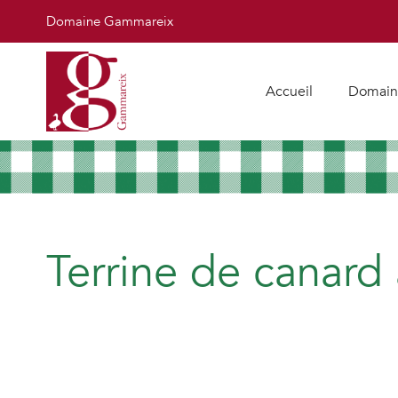
Domaine Gammareix
Accueil
Domain
Terrine de canard 