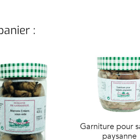
anier :
Garniture pour s
paysanne