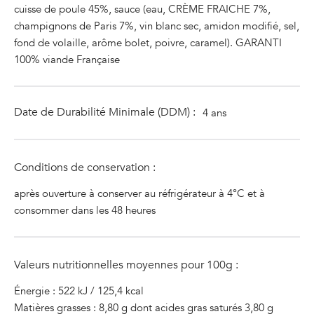
cuisse de poule 45%, sauce (eau, CRÈME FRAICHE 7%,
champignons de Paris 7%, vin blanc sec, amidon modifié, sel,
fond de volaille, arôme bolet, poivre, caramel). GARANTI
100% viande Française
Date de Durabilité Minimale (DDM) :
4 ans
Conditions de conservation :
après ouverture à conserver au réfrigérateur à 4°C et à
consommer dans les 48 heures
Valeurs nutritionnelles moyennes pour 100g :
Énergie : 522 kJ / 125,4 kcal
Matières grasses : 8,80 g dont acides gras saturés 3,80 g