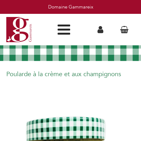
Domaine Gammareix
Poularde à la crème et aux champignons