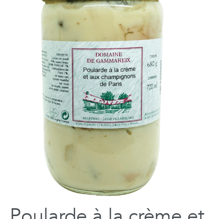
Poularde à la crème et