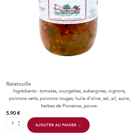
Ratatouille
Ingrédients : tomates, courgettes, aubergines, oignons,
poivrons verts, poivrons rouges, huile d'olive, sel, ail, sucre,
herbes de Provence, poivre.
5.90
€
quantité
AJOUTER AU PANIER →
de
Ratatouille