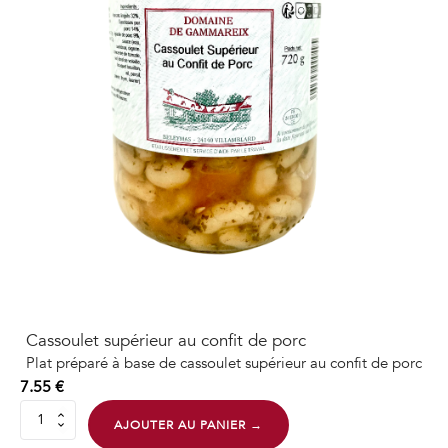
Cassoulet supérieur au confit de porc
Plat préparé à base de cassoulet supérieur au confit de porc
7.55
€
quantité
AJOUTER AU PANIER →
de