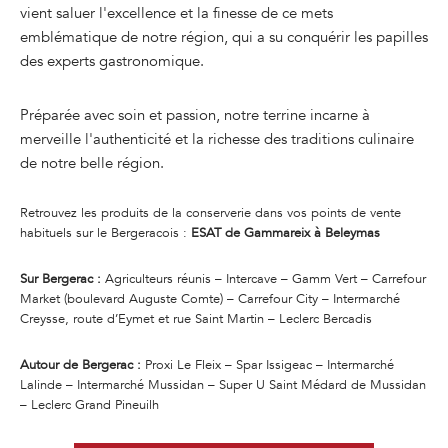
vient saluer l'excellence et la finesse de ce mets
emblématique de notre région, qui a su conquérir les papilles
des experts gastronomique.
Préparée avec soin et passion, notre terrine incarne à
merveille l'authenticité et la richesse des traditions culinaire
de notre belle région.
Retrouvez les produits de la conserverie dans vos points de vente
habituels sur le Bergeracois :
ESAT de Gammareix à Beleymas
Sur Bergerac :
Agriculteurs réunis – Intercave – Gamm Vert – Carrefour
Market (boulevard Auguste Comte) – Carrefour City – Intermarché
Creysse, route d’Eymet et rue Saint Martin – Leclerc Bercadis
Autour de Bergerac :
Proxi Le Fleix – Spar Issigeac – Intermarché
Lalinde – Intermarché Mussidan – Super U Saint Médard de Mussidan
– Leclerc Grand Pineuilh