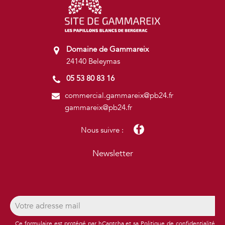
Domaine de Gammareix
24140 Beleymas
05 53 80 83 16
commercial.gammareix@pb24.fr
gammareix@pb24.fr
Nous suivre :
Newsletter
Ce formulaire est protégé par hCaptcha et sa
Politique de confidentialité