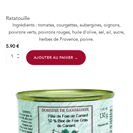
Ratatouille
Ingrédients : tomates, courgettes, aubergines, oignons,
poivrons verts, poivrons rouges, huile d'olive, sel, ail, sucre,
herbes de Provence, poivre.
5.90
€
quantité
AJOUTER AU PANIER →
de
Ratatouille