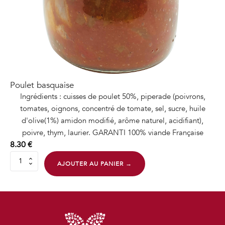
Poulet basquaise
Ingrédients : cuisses de poulet 50%, piperade (poivrons,
tomates, oignons, concentré de tomate, sel, sucre, huile
d'olive(1%) amidon modifié, arôme naturel, acidifiant),
poivre, thym, laurier. GARANTI 100% viande Française
8.30
€
quantité
AJOUTER AU PANIER →
de
Poulet
basquaise