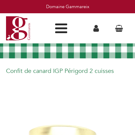
Domaine Gammareix
Confit de canard IGP Périgord 2 cuisses