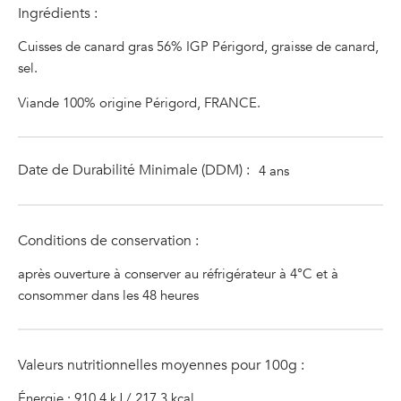
Ingrédients :
Cuisses de canard gras 56% IGP Périgord, graisse de canard,
sel.
Viande 100% origine Périgord, FRANCE.
Date de Durabilité Minimale (DDM) :
4 ans
Conditions de conservation :
après ouverture à conserver au réfrigérateur à 4°C et à
consommer dans les 48 heures
Valeurs nutritionnelles moyennes pour 100g :
Énergie : 910,4 kJ / 217,3 kcal